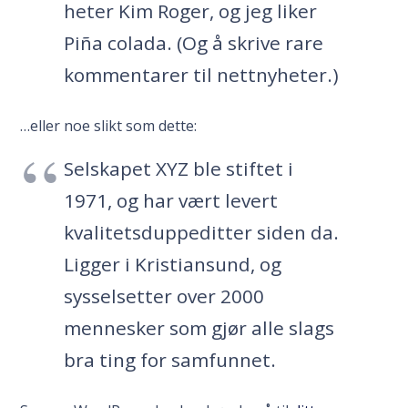
heter Kim Roger, og jeg liker
Piña colada. (Og å skrive rare
kommentarer til nettnyheter.)
…eller noe slikt som dette:
Selskapet XYZ ble stiftet i
1971, og har vært levert
kvalitetsduppeditter siden da.
Ligger i Kristiansund, og
sysselsetter over 2000
mennesker som gjør alle slags
bra ting for samfunnet.