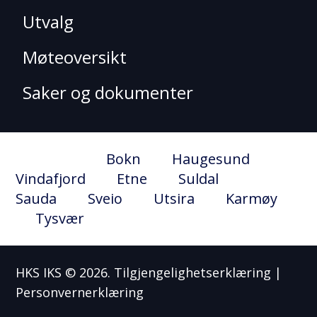
Utvalg
Møteoversikt
Saker og dokumenter
Snarvei til:
Bokn
|
Haugesund
|
Vindafjord
|
Etne
|
Suldal
|
Sauda
|
Sveio
|
Utsira
|
Karmøy
|
Tysvær
HKS IKS © 2026.
Tilgjengelighetserklæring
|
Personvernerklæring