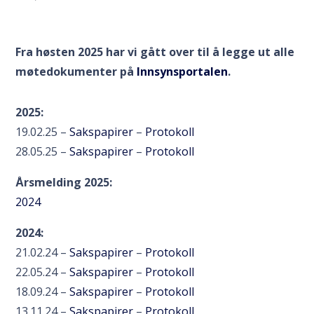
Fra høsten 2025 har vi gått over til å legge ut alle
møtedokumenter på
Innsynsportalen
.
2025:
19.02.25 –
Sakspapirer
–
Protokoll
28.05.25 –
Sakspapirer
–
Protokoll
Årsmelding 2025:
2024
2024:
21.02.24 –
Sakspapirer
–
Protokoll
22.05.24 –
Sakspapirer
–
Protokoll
18.09.24 –
Sakspapirer
–
Protokoll
13.11.24 –
Sakspapirer
–
Protokoll