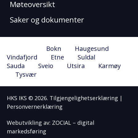
Møteoversikt
Saker og dokumenter
Snarvei til:
Bokn
|
Haugesund
|
Vindafjord
|
Etne
|
Suldal
|
Sauda
|
Sveio
|
Utsira
|
Karmøy
|
Tysvær
HKS IKS © 2026.
Tilgjengelighetserklæring
|
Personvernerklæring
Webutvikling av:
ZOCIAL – digital
markedsføring