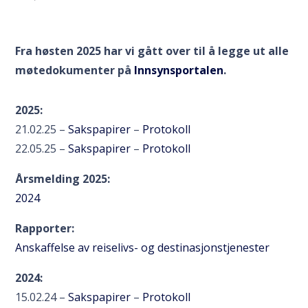
Fra høsten 2025 har vi gått over til å legge ut alle
møtedokumenter på
Innsynsportalen
.
2025:
21.02.25 –
Sakspapirer
–
Protokoll
22.05.25 –
Sakspapirer
–
Protokoll
Årsmelding 2025:
2024
Rapporter:
Anskaffelse av reiselivs- og destinasjonstjenester
2024:
15.02.24 –
Sakspapirer
–
Protokoll